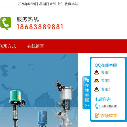
2026年8月9日
星期日
6:59 上午
收藏本站
联系方式
在线留言
客服1
客服2
客服3
18683889881