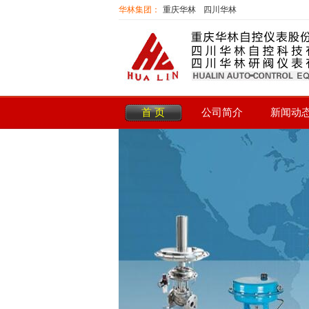
华林集团：
重庆华林
四川华林
首 页
公司简介
新闻动