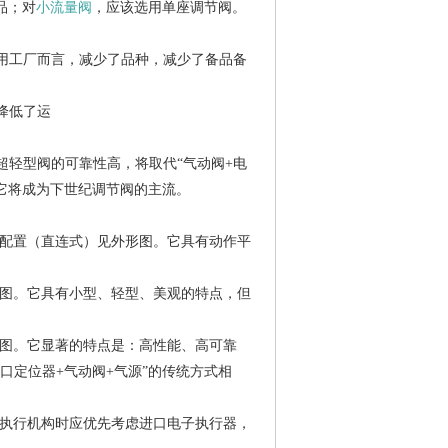
品；对
小流量阀
，应该选用单座调节阀。
用工厂而言，减少了品种，减少了备品备
降低了运
轻型阀的可靠性高，将取代“气动阀+电
它将成为下世纪调节阀的主流。
配置（直连式）见外形图。它具有动作平
图。它具有小型、轻型、美观的特点，但
图。它显著的特点是：高性能、高可靠
口定位器+气动阀+气源”的传统方式相
执行机构时应优先考虑进口电子执行器，