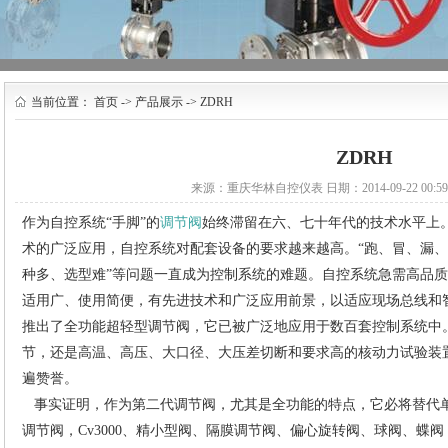
当前位置：
首页
->
产品展示
-> ZDRH
ZDRH
来源：
重庆华林自控仪表
日期：2014-09-22 00:5
作为自控系统“手脚”的
调节阀
始终滞留在六、七十年代的技术水平上
术的广泛应用，自控系统对配套设备的要求越来越高。“跑、冒、漏
种多、选型难”等问题一直成为控制系统的难题。自控系统急需高品
适用广、使用简便，有先进技术和广泛应用前景，以适应现场总线和
推出了全功能超轻型调节阀，它已被广泛地应用于数百套控制系统中
节，还是高温、高压、大口径、大压差切断和要求高的核动力试验装
遍赞誉。
事实证明，作为第二代调节阀，尤其是全功能的特点，它必将替代单座
调节阀，Cv3000、精小型阀、隔膜调节阀、偏心旋转阀、球阀、蝶阀