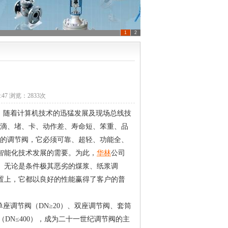
1
2
9:47 浏览：
2833
次
。随着计算机技术的迅猛发展及现场总线技
、滴、堵、卡、动作差、寿命短、笨重、品
质的调节阀，它必须可靠、超轻、功能全、
智能化技术发展的需要。为此，
华林
公司
。无论是条件极其恶劣的煤浆、纸浆调
置上，它都以良好的性能赢得了客户的普
调节阀（DN≥20）、双座调节阀、套筒
（DN≤400），成为二十一世纪调节阀的主