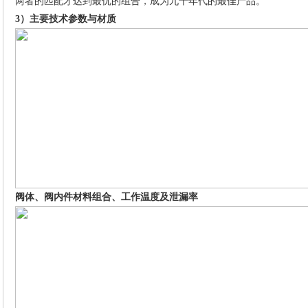
两者的匹配才达到最优的组合，成为九十年代的最佳产品。
3）主要技术参数与材质
阀体、阀内件材料组合、工作温度及泄漏率