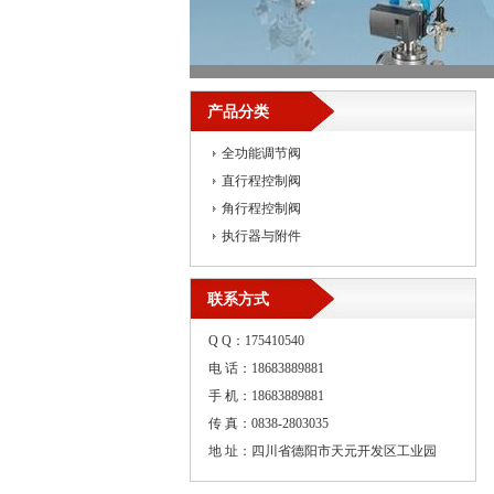
产品分类
全功能调节阀
直行程控制阀
角行程控制阀
执行器与附件
联系方式
Q Q：175410540
电 话：18683889881
手 机：18683889881
传 真：0838-2803035
地 址：四川省德阳市天元开发区工业园